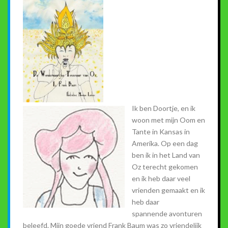
Ik ben Doortje, en ik
woon met mijn Oom en
Tante in Kansas in
Amerika. Op een dag
ben ik in het Land van
Oz terecht gekomen
en ik heb daar veel
vrienden gemaakt en ik
heb daar
spannende avonturen
beleefd. Mijn goede vriend Frank Baum was zo vriendelijk