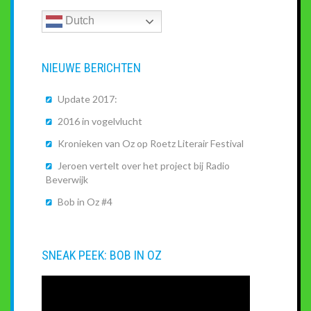
Dutch
NIEUWE BERICHTEN
Update 2017:
2016 in vogelvlucht
Kronieken van Oz op Roetz Literair Festival
Jeroen vertelt over het project bij Radio
Beverwijk
Bob in Oz #4
SNEAK PEEK: BOB IN OZ