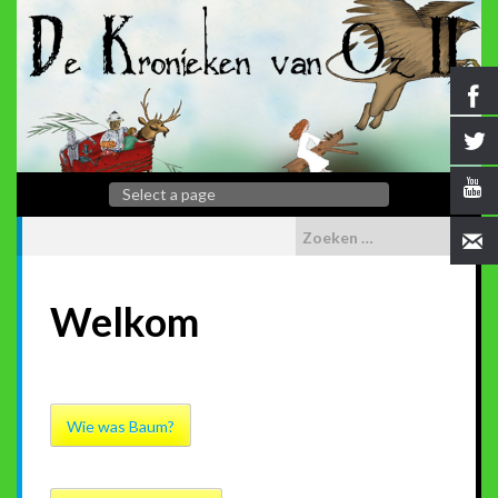
Welkom
Wie was Baum?