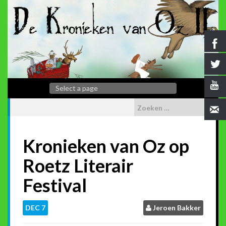
Kronieken van Oz op
Roetz Literair
Festival
DEC
7
Jeroen Bakker