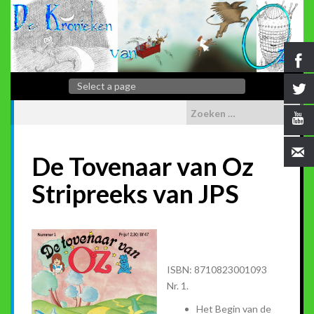
De Tovenaar van Oz
Stripreeks van JPS
ISBN: 8710823001093
Nr. 1.
Het Begin van de