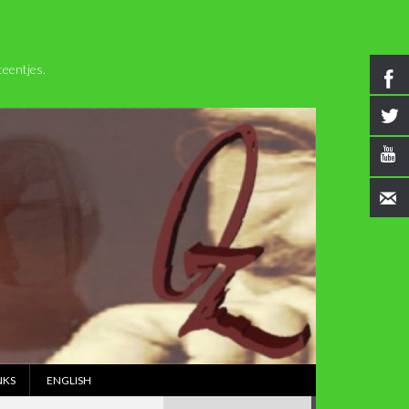
eentjes.
NKS
ENGLISH