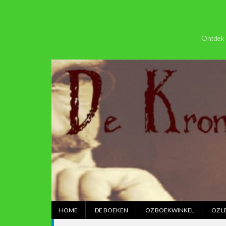
Ontdek 
HOME
DE BOEKEN
OZ BOEKWINKEL
OZ L